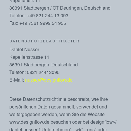
Kapellenstr. 11
86391 Stadtbergen / OT Deuringen, Deutschland
Telefon: +49 821 244 13 093
Fax: +49 7361 9999 54 955
DATENSCHUTZBEAUFTRAGTER
Daniel Nusser
Kapellenstrasse 11
86391 Stadtbergen, Deutschland
Telefon: 0821 24413095
E-Mail:
nusser@designflow.de
Diese Datenschutzrichtlinie beschreibt, wie Ihre
persönlichen Daten gesammelt, verwendet und
weitergegeben werden, wenn Sie die Website
www.designflow.de besuchen oder bei designflow///
daniel nusser („Unternehmen", „wir", „uns" oder